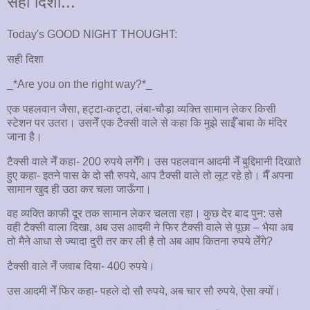
सही दिशा...
Today's GOOD NIGHT THOUGHT:
सही दिशा
_*Are you on the right way?*_
एक पहलवान जैसा, हट्टा-कट्टा, लंबा-चौड़ा व्यक्ति सामान लेकर किसी
स्टेशन पर उतरा। उसनेँ एक टैक्सी वाले से कहा कि मुझे साईँ बाबा के मंदिर
जाना है।
टैक्सी वाले नेँ कहा- 200 रुपये लगेँगे। उस पहलवान आदमी नेँ बुद्दिमानी दिखाते
हुए कहा- इतने पास के दो सौ रुपये, आप टैक्सी वाले तो लूट रहे हो। मैँ अपना
सामान खुद ही उठा कर चला जाऊँगा।
वह व्यक्ति काफी दूर तक सामान लेकर चलता रहा। कुछ देर बाद पुन: उसे
वही टैक्सी वाला दिखा, अब उस आदमी ने फिर टैक्सी वाले से पूछा – भैया अब
तो मैने आधा से ज्यादा दुरी तर कर ली है तो अब आप कितना रुपये लेँगे?
टैक्सी वाले नेँ जवाब दिया- 400 रुपये।
उस आदमी नेँ फिर कहा- पहले दो सौ रुपये, अब चार सौ रुपये, ऐसा क्योँ।