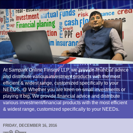
At Sampark Online Finserv LLP, we provide financial advice
and distribute various investment products with the most
efficient & widest range, customized specifically to your
NEEDS..@ Whether you are keen on small investments or
playing it big, We provide financial advice and distribute
various investment/financial products with the most efficient
& widest range, customized specifically to your NEEDs.
FRIDAY, DECEMBER 16, 2016